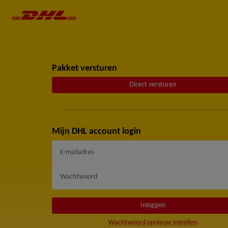
Pakket versturen
Direct versturen
Mijn DHL account login
E-mailadres
Wachtwoord
Inloggen
Wachtwoord opnieuw instellen